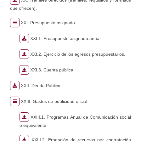
XX. Trámites ofrecidos (trámites, requisitos y formatos
que ofrecen).
XXI. Presupuesto asignado.
XXI.1. Presupuesto asignado anual.
XXI.2. Ejercicio de los egresos presupuestarios.
XXI.3. Cuenta pública.
XXII. Deuda Pública.
XXIII. Gastos de publicidad oficial.
XXIII.1. Programas Anual de Comunicación social
o equivalente.
XXIII.2. Erogación de recursos por contratación