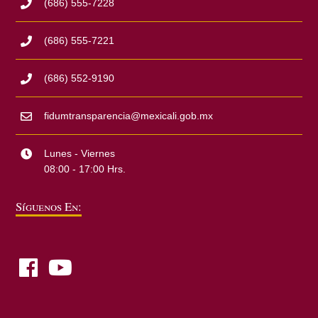
(686) 555-7228
(686) 555-7221
(686) 552-9190
fidumtransparencia@mexicali.gob.mx
Lunes - Viernes
08:00 - 17:00 Hrs.
Síguenos En: