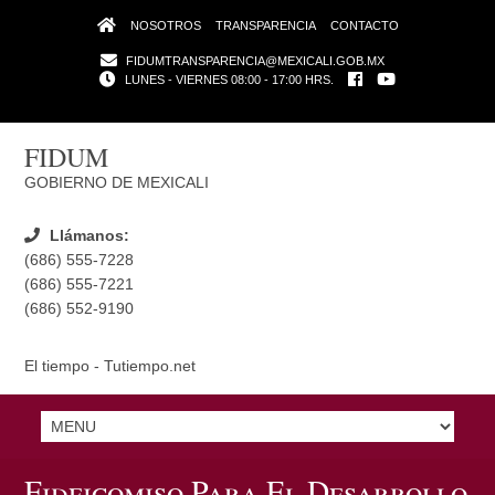
NOSOTROS
TRANSPARENCIA
CONTACTO
FIDUMTRANSPARENCIA@MEXICALI.GOB.MX
LUNES - VIERNES 08:00 - 17:00 HRS.
FIDUM
GOBIERNO DE MEXICALI
Llámanos:
(686) 555-7228
(686) 555-7221
(686) 552-9190
El tiempo - Tutiempo.net
Fideicomiso Para El Desarrollo