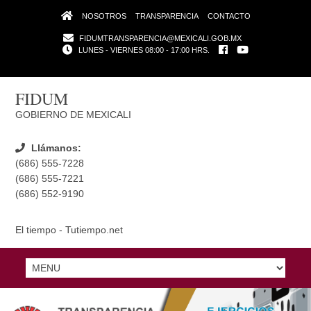
NOSOTROS
TRANSPARENCIA
CONTACTO
FIDUMTRANSPARENCIA@MEXICALI.GOB.MX
LUNES - VIERNES 08:00 - 17:00 HRS.
FIDUM
GOBIERNO DE MEXICALI
Llámanos:
(686) 555-7228
(686) 555-7221
(686) 552-9190
El tiempo - Tutiempo.net