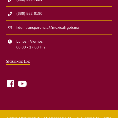
(686) 552-9190
fidumtransparencia@mexicali.gob.mx
Lunes - Viernes
08:00 - 17:00 Hrs.
Síguenos En: